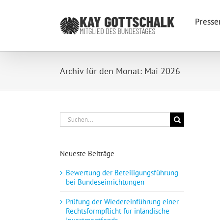
Zum
Inhalt
Presse
springen
Archiv für den Monat:
Mai 2026
Suche
nach:
Neueste Beiträge
Bewertung der Beteiligungsführung
bei Bundeseinrichtungen
Prüfung der Wiedereinführung einer
Rechtsformpflicht für inländische