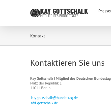
Zum
Inhalt
Presse
springen
Kontakt
Kontaktieren Sie uns
Kay Gottschalk | Mitglied des Deutschen Bundestag
Platz der Republik 1
11011 Berlin
kay.gottschalk@bundestag.de
afd-gottschalk.de