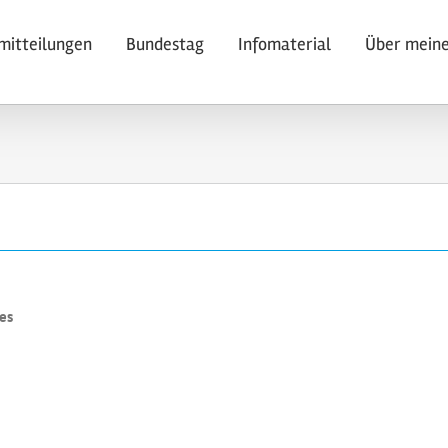
mitteilungen
Bundestag
Infomaterial
Über meine
es