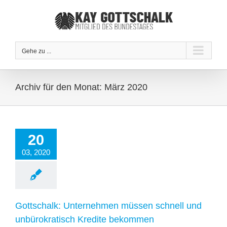
Zum
Inhalt
springen
Gehe zu ...
Archiv für den Monat:
März 2020
20
03, 2020
Gottschalk: Unternehmen müssen schnell und
unbürokratisch Kredite bekommen