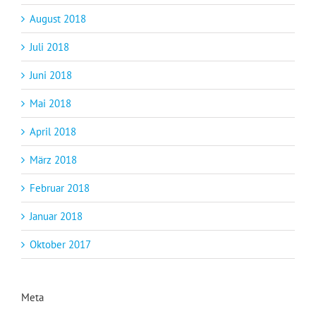
August 2018
Juli 2018
Juni 2018
Mai 2018
April 2018
März 2018
Februar 2018
Januar 2018
Oktober 2017
Meta