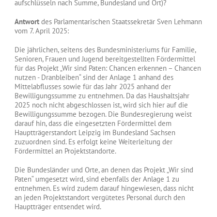
aufschlüsseln nach Summe, Bundesland und Ort)?
Antwort
des Parlamentarischen Staatssekretär Sven Lehmann
vom 7. April 2025:
Die jährlichen, seitens des Bundesministeriums für Familie,
Senioren, Frauen und Jugend bereitgestellten Fördermittel
für das Projekt „Wir sind Paten: Chancen erkennen – Chancen
nutzen - Dranbleiben“ sind der Anlage 1 anhand des
Mittelabflusses sowie für das Jahr 2025 anhand der
Bewilligungssumme zu entnehmen. Da das Haushaltsjahr
2025 noch nicht abgeschlossen ist, wird sich hier auf die
Bewilligungssumme bezogen. Die Bundesregierung weist
darauf hin, dass die eingesetzten Fördermittel dem
Hauptträgerstandort Leipzig im Bundesland Sachsen
zuzuordnen sind. Es erfolgt keine Weiterleitung der
Fördermittel an Projektstandorte.
Die Bundesländer und Orte, an denen das Projekt „Wir sind
Paten“ umgesetzt wird, sind ebenfalls der Anlage 1 zu
entnehmen. Es wird zudem darauf hingewiesen, dass nicht
an jeden Projektstandort vergütetes Personal durch den
Hauptträger entsendet wird.