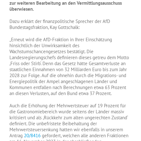
zur weiteren Bearbeitung an den Vermittlungsausschuss
überwiesen.
Dazu erklärt der finanzpolitische Sprecher der AfD
Bundestagsfraktion, Kay Gottschalk:
„Erneut wird die AfD-Fraktion in Ihrer Einschätzung
hinsichtlich der Unwirksamkeit des
Wachstumschancengesetzes bestätigt. Die
Landesregierungschefs definieren dieses getreu dem Motto
,Friss oder Stirb‘. Denn das Gesetz hätte Gesamtverluste an
staatlichen Einnahmen von 32 Milliarden Euro bis zum Jahr
2028 zur Folge. Auf die ohnehin durch die Migrations- und
Energiepolitik der Ampel angeschlagenen Länder und
Kommunen entfallen nach Berechnungen etwa 63 Prozent
an diesen Verlusten, auf den Bund etwa 37 Prozent.
Auch die Erhöhung der Mehrwertsteuer auf 19 Prozent für
die Gastronomiebereich wurde seitens der Länder massiv
kritisiert und als ,Rückkehr zum alten ungerechten Zustand‘
definiert. Die unbefristete Beibehaltung der
Mehrwertsteuersenkung hatten wir ebenfalls in unserem
Antrag
20/8416
gefordert, welchen alle anderen Fraktionen