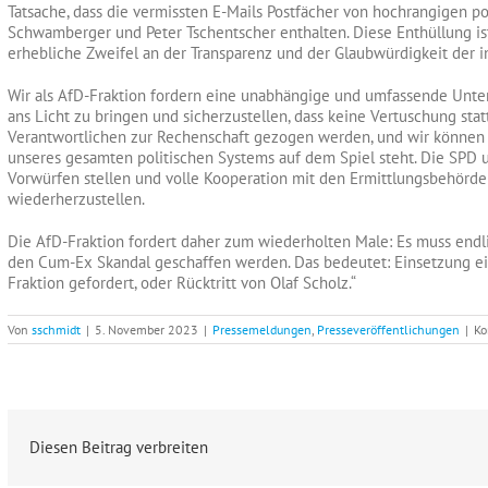
Tatsache, dass die vermissten E-Mails Postfächer von hochrangigen po
Schwamberger und Peter Tschentscher enthalten. Diese Enthüllung i
erhebliche Zweifel an der Transparenz und der Glaubwürdigkeit der in
Wir als AfD-Fraktion fordern eine unabhängige und umfassende Unte
ans Licht zu bringen und sicherzustellen, dass keine Vertuschung stattf
Verantwortlichen zur Rechenschaft gezogen werden, und wir können 
unseres gesamten politischen Systems auf dem Spiel steht. Die SPD 
Vorwürfen stellen und volle Kooperation mit den Ermittlungsbehörde
wiederherzustellen.
Die AfD-Fraktion fordert daher zum wiederholten Male: Es muss end
den Cum-Ex Skandal geschaffen werden. Das bedeutet: Einsetzung ei
Fraktion gefordert, oder Rücktritt von Olaf Scholz.“
Von
sschmidt
|
5. November 2023
|
Pressemeldungen
,
Presseveröffentlichungen
|
Ko
Diesen Beitrag verbreiten