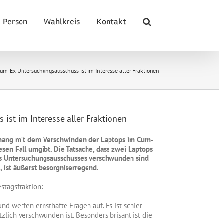
 Person
Wahlkreis
Kontakt
um-Ex-Untersuchungsausschuss ist im Interesse aller Fraktionen
st im Interesse aller Fraktionen
hang mit dem Verschwinden der Laptops im Cum-
esen Fall umgibt. Die Tatsache, dass zwei Laptops
es Untersuchungsausschusses verschwunden sind
t, ist äußerst besorgniserregend.
stagsfraktion:
d werfen ernsthafte Fragen auf. Es ist schier
zlich verschwunden ist. Besonders brisant ist die