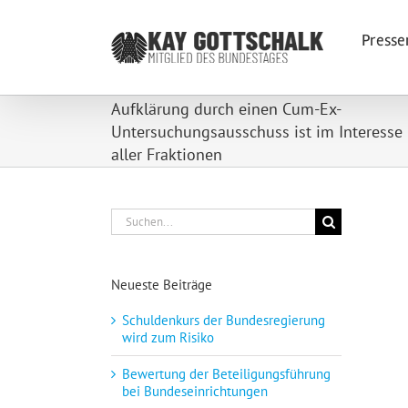
Zum
Inhalt
Presse
springen
Aufklärung durch einen Cum-Ex-
Untersuchungsausschuss ist im Interesse
aller Fraktionen
Suche
nach:
Neueste Beiträge
Schuldenkurs der Bundesregierung
wird zum Risiko
Bewertung der Beteiligungsführung
bei Bundeseinrichtungen