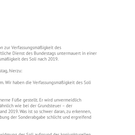
on zur Verfassungsmäßigkeit des
tliche Dienst des Bundestags untermauert in einer
smäßigkeit des Soli nach 2019.
tag, hierzu:
m. Wir haben die Verfassungsmäßigkeit des Soli
nerne Füße gestellt. Er wird unvermeidlich
hnlich wie bei der Grundsteuer – der
nd 2019. Was ist so schwer daran, zu erkennen,
hebung der Sonderabgabe schlicht und ergreifend
Umwidmung des Soli aufgrund der konjunkturellen