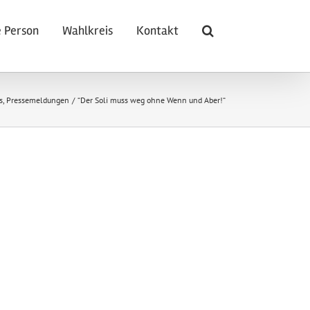
 Person
Wahlkreis
Kontakt
s
Pressemeldungen
“Der Soli muss weg ohne Wenn und Aber!“