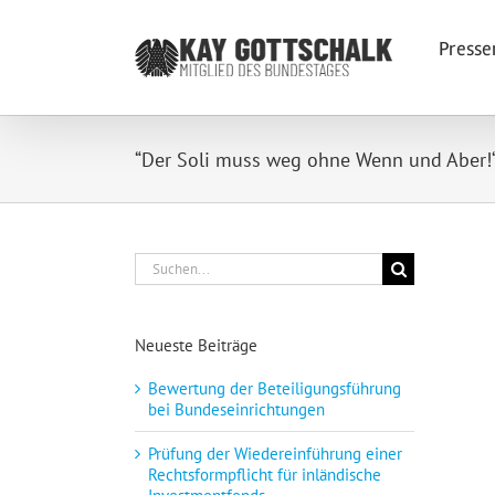
Zum
Inhalt
Presse
springen
“Der Soli muss weg ohne Wenn und Aber!
Suche
nach:
Neueste Beiträge
Bewertung der Beteiligungsführung
bei Bundeseinrichtungen
Prüfung der Wiedereinführung einer
Rechtsformpflicht für inländische