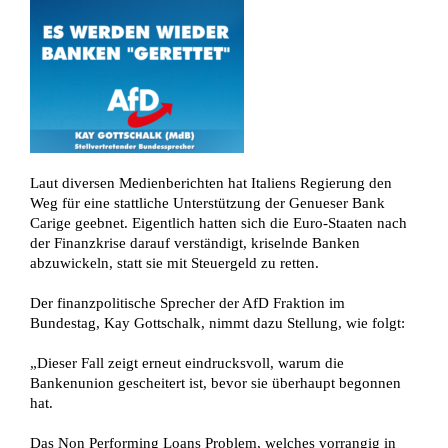
Laut diversen Medienberichten hat Italiens Regierung den
Weg für eine stattliche Unterstützung der Genueser Bank
Carige geebnet. Eigentlich hatten sich die Euro-Staaten nach
der Finanzkrise darauf verständigt, kriselnde Banken
abzuwickeln, statt sie mit Steuergeld zu retten.
Der finanzpolitische Sprecher der AfD Fraktion im
Bundestag, Kay Gottschalk, nimmt dazu Stellung, wie folgt:
„Dieser Fall zeigt erneut eindrucksvoll, warum die
Bankenunion gescheitert ist, bevor sie überhaupt begonnen
hat.
Das Non Performing Loans Problem, welches vorrangig in