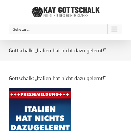
Zum
Inhalt
springen
Gehe zu ...
Gottschalk: „Italien hat nicht dazu gelernt!“
Gottschalk: „Italien hat nicht dazu gelernt!“