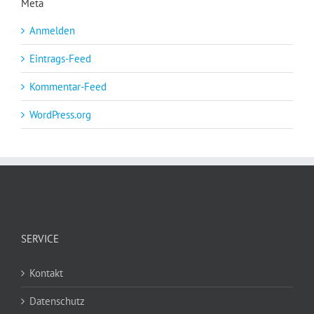
Meta
Anmelden
Eintrags-Feed
Kommentar-Feed
WordPress.org
SERVICE
Kontakt
Datenschutz