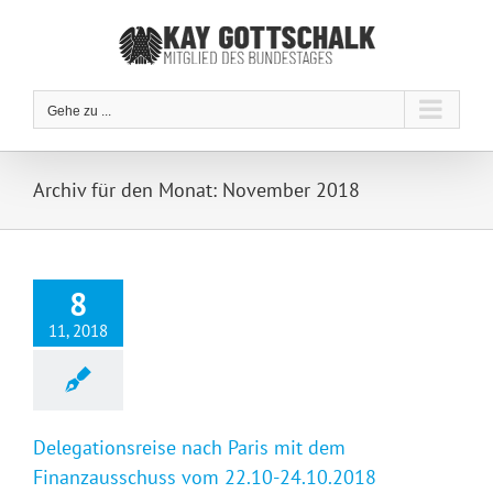
Zum
Inhalt
springen
Gehe zu ...
Archiv für den Monat:
November 2018
8
11, 2018
Delegationsreise nach Paris mit dem
Finanzausschuss vom 22.10-24.10.2018