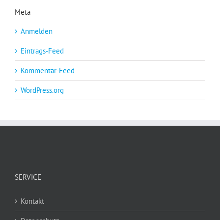
Meta
Anmelden
Eintrags-Feed
Kommentar-Feed
WordPress.org
SERVICE
Kontakt