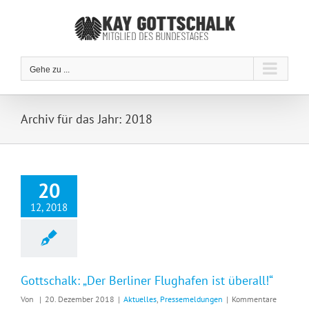
Zum
Inhalt
springen
Gehe zu ...
Archiv für das Jahr:
2018
20
12, 2018
Gottschalk: „Der Berliner Flughafen ist überall!“
Von
|
20. Dezember 2018
|
Aktuelles
,
Pressemeldungen
|
Kommentare