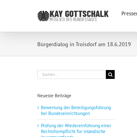
Zum
Inhalt
Presse
springen
Bürgerdialog in Troisdorf am 18.6.2019
Suche
nach:
Neueste Beiträge
Bewertung der Beteiligungsführung
bei Bundeseinrichtungen
Prüfung der Wiedereinführung einer
Rechtsformpflicht für inländische